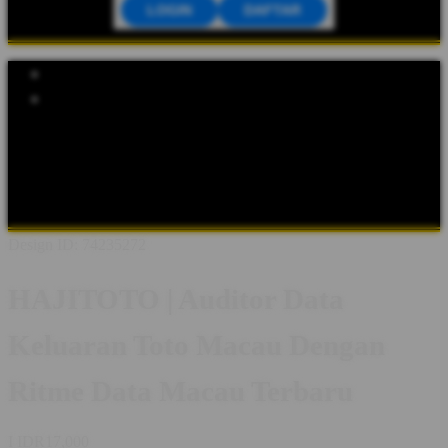
LOGIN
DAFTAR
Explore Categories
Popular Products
Shop All Designs
HAJITOTO
DATA MACAU
SITUS TOTO
BANDAR TOTO
TOTO MACAU
DATA KELUARAN TOTO
MACAU
DATA MACAU 4D
DATA TOTO MACAU
BANDAR
TOTO MACAU
Design ID: 74235272
HAJITOTO | Auditor Data
Keluaran Toto Macau Dengan
Ritme Data Macau Terbaru
I
IDR17,000