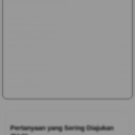
Privasi Pengguna
Keamanan digital Anda adalah prioritas utama bagi kami.
HAJITOTO menerapkan protokol enkripsi SSL (Secure Sockets
Layer) tingkat tinggi untuk mengamankan seluruh lalu lintas
jaringan di dalam situs. Setiap aktivitas pemantauan data
dijamin aman dari pelacakan pihak ketiga maupun ancaman
malware.
Kami berkomitmen penuh menjaga privasi jaringan Anda secara
ketat selama 24 jam penuh. Anda dapat melakukan analisis
harian dengan tenang tanpa perlu khawatir tentang risiko
kebocoran data pribadi atau gangguan teknis lainnya.
Pertanyaan yang Sering Diajukan