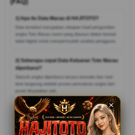
(FAQ)
1) Apa itu Data Macau di HAJITOTO?
Data tersebut merupakan rekapan hasil pengundian
angka Toto Macau resmi yang disusun dalam bentuk
tabel digital untuk mempermudah analisis pengguna.
2) Seberapa cepat Data Keluaran Toto Macau
diperbarui?
Seluruh angka diperbarui secara otomatis dan real-
time langsung setelah proses pemutaran angka dari
pusat dinyatakan sah.
3) Apakah link alternatif HAJITOTO aman dari
blokir?
Ya, kami selalu memperbarui tautan masuk dan login
alternatif secara berkala agar bebas dari pemblokiran