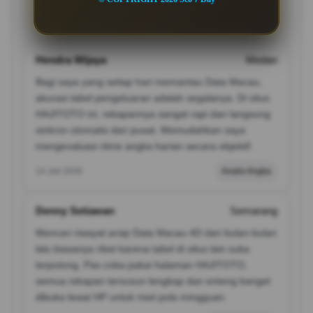
HAJITOTO
Hendra Wijaya
Medan
Bagi saya yang setiap hari memantau Data Macau,
akurasi tabel pengeluaran adalah segalanya. Di situs
HAJITOTO ini, rekapannya sangat rapi dan langsung
sinkron otomatis dari pusat. Memudahkan saya
mengevaluasi ritme angka harian secara objektif.
14 Juli 2026
Analis Angka
Denny Setiawan
Semarang
Mencari riwayat arsip Data Macau 4D dari bulan-bulan
lalu biasanya ribet karena tabel di situs lain suka
terpotong. Pas coba pakai halaman HAJITOTO,
semua rekapan tersusun lengkap dan enteng banget
dibuka lewat HP untuk riset pola mingguan.