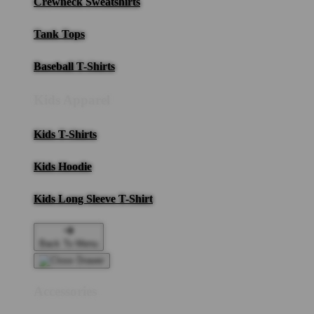
Crewneck Sweatshirts
Tank Tops
Baseball T-Shirts
Kids Apparel
Kids T-Shirts
Kids Hoodie
Kids Long Sleeve T-Shirt
Back To Menu
Accessories