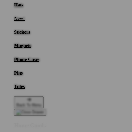
Hats
New!
Stickers
Magnets
Phone Cases
Pins
Totes
Back To Menu
Home Goods