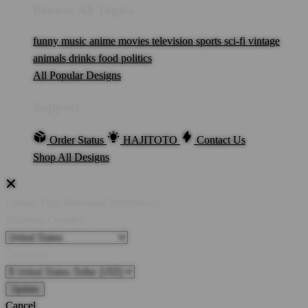
Browse All Topics
funny
music
anime
movies
television
sports
sci-fi
vintage
animals
drinks
food
politics
All Popular Designs
Support
Order Status
HAJITOTO
Contact Us
Shop All Designs
Update Your Browsing Preferences
Shipping Country:
Currency:
Cancel