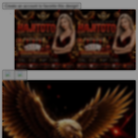
Create an account to favorite this design!