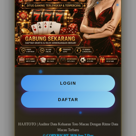
internet positif.
4) Bagaimana cara melihat Data Toto Macau
periode sebelumnya?
Anda cukup melakukan scrolling pada tabel yang
tersedia atau menggunakan fitur filter tanggal untuk
melihat arsip angka terdahulu.
5) Apakah akses Data Macau 4D di situs ini
gratis?
LOGIN
Seluruh layanan informasi, tabel rekapitulasi, dan
auditor angka di situs ini dapat diakses sepenuhnya
DAFTAR
gratis tanpa syarat.
HAJITOTO | Auditor Data Keluaran Toto Macau Dengan Ritme Data
Ulasan Kreatif Member Aktif
Macau Terbaru
© COPYRIGHT 2026 Seo 7 Day