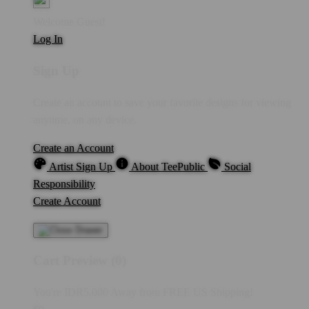
Welcome Guest!
Log In
Sign Up
Create an account to save your favorite designs for viewing
anytime, on any device.
Create an Account
Artist Sign Up
About TeePublic
Social
Responsibility
Create Account
Cart Preview (0)
You're
IDR5,000
Away from
FREE US Shipping!