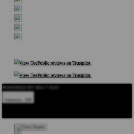
POWERED BY SEO 7 DAY
Indonesia - IDR
Product Safety
Intellectual Property Policy
CA: Do Not Sell My
Personal Information
Privacy Policy
Terms